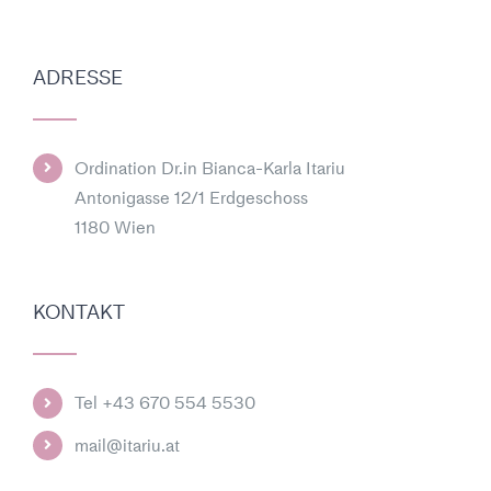
ADRESSE
Ordination Dr.in Bianca-Karla Itariu
Antonigasse 12/1 Erdgeschoss
1180 Wien
KONTAKT
Tel +43 670 554 5530
mail@itariu.at