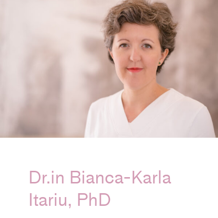
Dr.in Bianca-Karla
Itariu, PhD