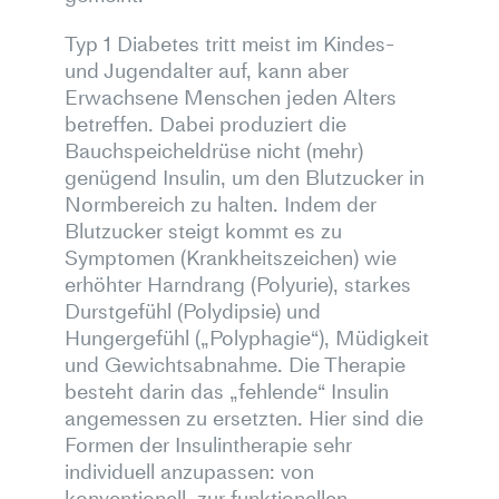
Typ 1 Diabetes tritt meist im Kindes-
und Jugendalter auf, kann aber
Erwachsene Menschen jeden Alters
betreffen. Dabei produziert die
Bauchspeicheldrüse nicht (mehr)
genügend Insulin, um den Blutzucker in
Normbereich zu halten. Indem der
Blutzucker steigt kommt es zu
Symptomen (Krankheitszeichen) wie
erhöhter Harndrang (Polyurie), starkes
Durstgefühl (Polydipsie) und
Hungergefühl („Polyphagie“), Müdigkeit
und Gewichtsabnahme. Die Therapie
besteht darin das „fehlende“ Insulin
angemessen zu ersetzten. Hier sind die
Formen der Insulintherapie sehr
individuell anzupassen: von
konventionell, zur funktionellen