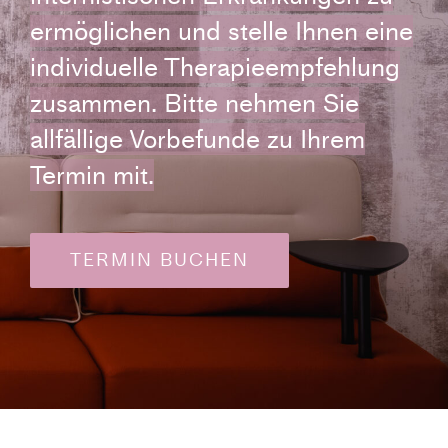
ermöglichen und stelle Ihnen eine
individuelle Therapieempfehlung
zusammen. Bitte nehmen Sie
allfällige Vorbefunde zu Ihrem
Termin mit.
TERMIN BUCHEN