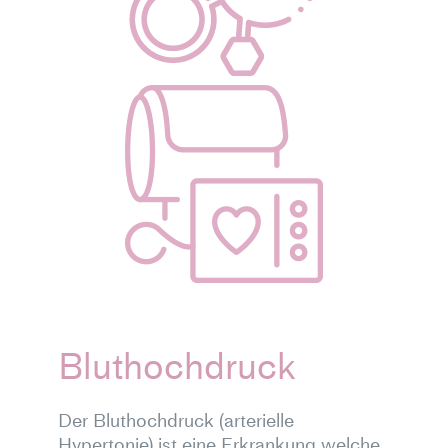
Bluthochdruck
Der Bluthochdruck (arterielle
Hypertonie) ist eine Erkrankung welche