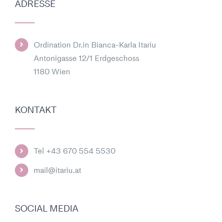
ADRESSE
Ordination Dr.in Bianca-Karla Itariu
Antonigasse 12/1 Erdgeschoss
1180 Wien
KONTAKT
Tel +43 670 554 5530
mail@itariu.at
SOCIAL MEDIA