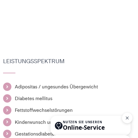
LEISTUNGSSPEKTRUM
Adipositas / ungesundes Übergewicht
Diabetes mellitus
Fettstoffwechselstörungen
Kinderwunsch und Schwangerschaft
Gestationsdiabetes