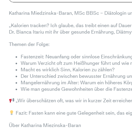
Katharina Miedzinska-Baran, MSc BBSc – Diätologin un
„Kalorien tracken? Ich glaube, das treibt einen auf Daue
Dr. Bianca Itariu mit ihr über gesunde Ernährung, Diätmy
Themen der Folge:
Fastenzeit: Neuanfang oder sinnlose Einschränkun
Warum Verzicht oft zum Heißhunger führt und wie
Macht es wirklich Sinn, Kalorien zu zählen?
Der Unterschied zwischen bewusster Ernährung u
Mangelernährung im Alter: Warum ein höheres Körp
Wie man gesunde Gewohnheiten über die Fastenzei
„Wir überschätzen oft, was wir in kurzer Zeit erreiche
Fazit: Fasten kann eine gute Gelegenheit sein, das e
Über Katharina Miezinska-Baran