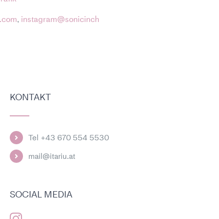
h.com
,
instagram@sonicinch
KONTAKT
Tel +43 670 554 5530
mail@itariu.at
SOCIAL MEDIA