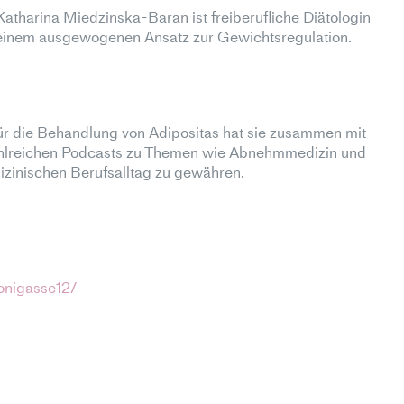
 Katharina Miedzinska-Baran ist freiberufliche Diätologin
nd einem ausgewogenen Ansatz zur Gewichtsregulation.
 für die Behandlung von Adipositas hat sie zusammen mit
zahlreichen Podcasts zu Themen wie Abnehmmedizin und
zinischen Berufsalltag zu gewähren.
onigasse12/